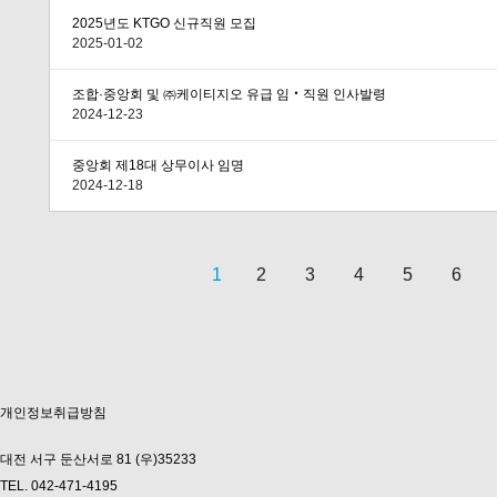
2025년도 KTGO 신규직원 모집
2025-01-02
조합·중앙회 및 ㈜케이티지오 유급 임‧직원 인사발령
2024-12-23
중앙회 제18대 상무이사 임명
2024-12-18
1
2
3
4
5
6
다음
맨끝
개인정보취급방침
대전 서구 둔산서로 81 (우)35233
TEL. 042-471-4195