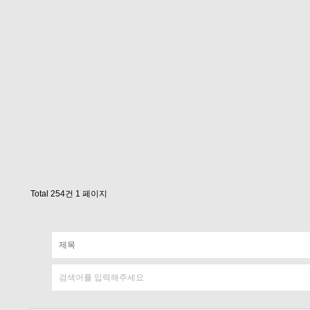
Total 254건
1 페이지