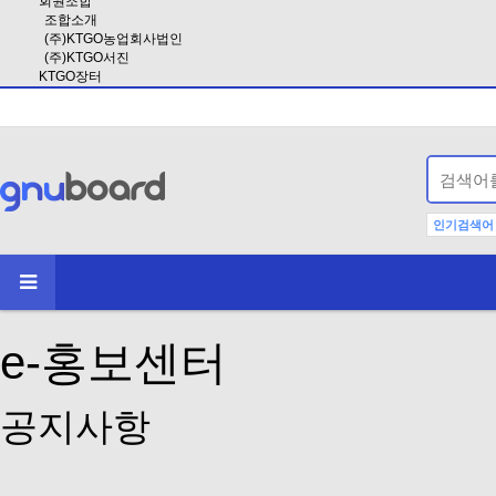
회원조합
조합소개
(주)KTGO농업회사법인
(주)KTGO서진
KTGO장터
인기검색어
e-홍보센터
공지사항