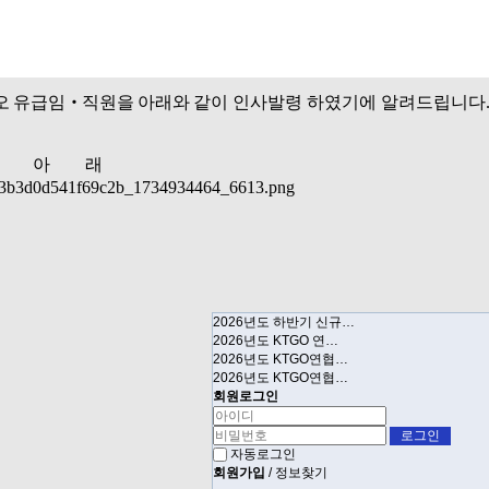
오 유급임
‧
직원을 아래와 같이
인사발령 하였기에 알려드립니다
아 래
2026년도 하반기 신규…
2026년도 KTGO 연…
2026년도 KTGO연협…
2026년도 KTGO연협…
회원로그인
자동로그인
회원가입
/
정보찾기