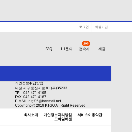
로그인
회원가입
200
FAQ
1:1문의
접속자
새글
개인정보취급방침
대전 서구 둔산서로 81 (우)35233
TEL. 042-471-4195
FAX. 042-471-4187
E-MAIL. ntgf05@hanmail.net
Copyright ⓒ 2019 KTGO All Right Reserved.
회사소개
개인정보처리방침
서비스이용약관
모바일버전