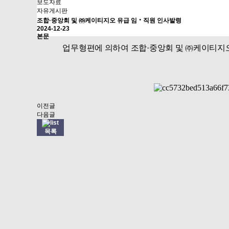
보도자료
자유게시판
조합·중앙회 및 ㈜케이티지오 유급 임‧직원 인사발령
2024-12-23
본문
업무형편에 의하여 조합
·
중앙회 및
㈜
케이티지
이전글
다음글
목록