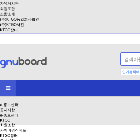
자유게시판
회원조합
조합소개
(주)KTGO농업회사법인
(주)KTGO서진
KTGO장터
인기검색어
e-홍보센터
공지사항
e-홍보센터
KTGO
회원조합
사이버경작지도
KTGO장터