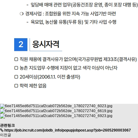
관련링크
https://job.incruit.com/jobdb_info/popupjobpost.asp?job=2605290003067
이전글