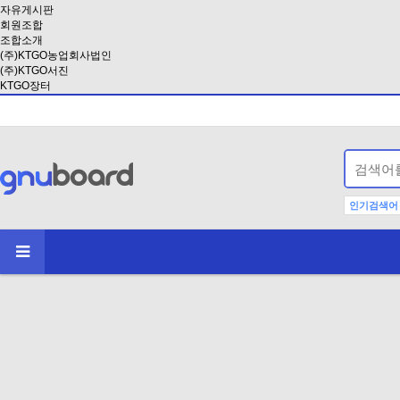
자유게시판
회원조합
조합소개
(주)KTGO농업회사법인
(주)KTGO서진
KTGO장터
인기검색어