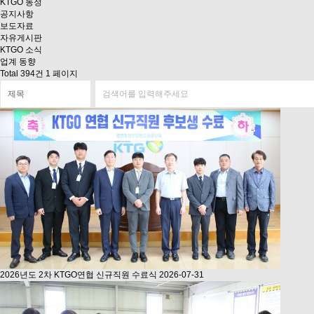
KTGO 동정
공지사항
보도자료
자유게시판
KTGO 소식
업계 동향
Total 394건
1 페이지
2026년도 2차 KTGO연협 신규직원 수료식
2026-07-31