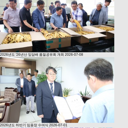
2026년도 '26년산 잎담배 품질공유회 개최
2026-07-08
2026년도 하반기 임용장 수여식
2026-07-01