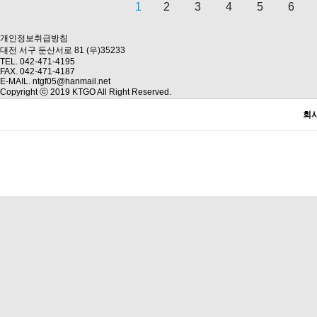
1
2
3
4
5
6
다음
맨끝
개인정보취급방침
대전 서구 둔산서로 81 (우)35233
TEL. 042-471-4195
FAX. 042-471-4187
E-MAIL. ntgf05@hanmail.net
Copyright ⓒ 2019 KTGO All Right Reserved.
회