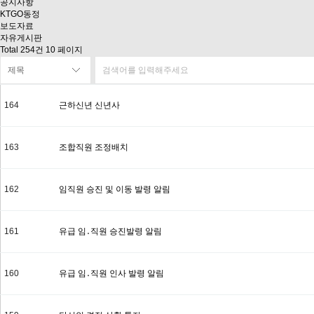
공지사항
KTGO동정
보도자료
자유게시판
Total 254건
10 페이지
164
근하신년 신년사
163
조합직원 조정배치
162
임직원 승진 및 이동 발령 알림
161
유급 임․직원 승진발령 알림
160
유급 임․직원 인사 발령 알림