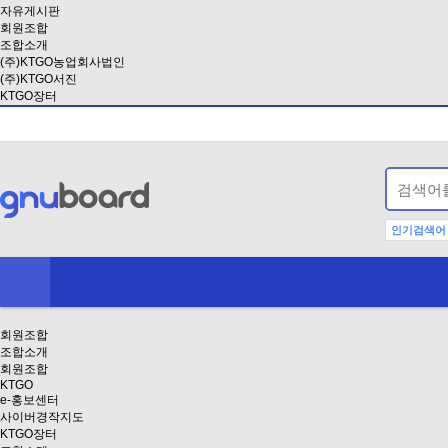
자유게시판
회원조합
조합소개
(주)KTGO농업회사법인
(주)KTGO서진
KTGO장터
인기검색어
회원조합
조합소개
회원조합
KTGO
e-홍보센터
사이버경작지도
KTGO장터