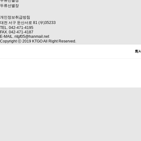
두류선별장
두류선별장
개인정보취급방침
대전 서구 둔산서로 81 (우)35233
TEL. 042-471-4195
FAX. 042-471-4187
E-MAIL. ntgf05@hanmail.net
Copyright ⓒ 2019 KTGO All Right Reserved.
회